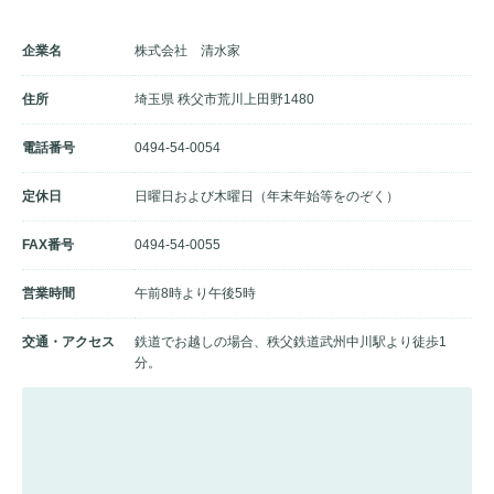
企業名
株式会社 清水家
住所
埼玉県 秩父市荒川上田野1480
電話番号
0494-54-0054
定休日
日曜日および木曜日（年末年始等をのぞく）
FAX番号
0494-54-0055
営業時間
午前8時より午後5時
交通・アクセス
鉄道でお越しの場合、秩父鉄道武州中川駅より徒歩1
分。